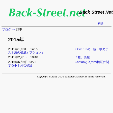
Back Street Net
英語
ブログ
記事
2015年
2015年1月31日 14:55
iOS 8.1.3の「統一学力テ
スト用の構成オプション」
2015年2月15日 19:40
「超」楽屋
2015年6月9日 23:22
Contaoと入力の検証に関
する不十分な検証
Copyright © 2011-2026 Takahiro Kambe all rights reserved.