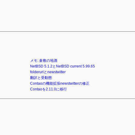
メモ: 倉敷の地酒
NetBSD 5.1.2とNetBSD current 5.99.65
folderurlとnewstwitter
翻訳と受動態
Contaoの機能拡張newstwitterの修正
Contaoを2.11.0に移行