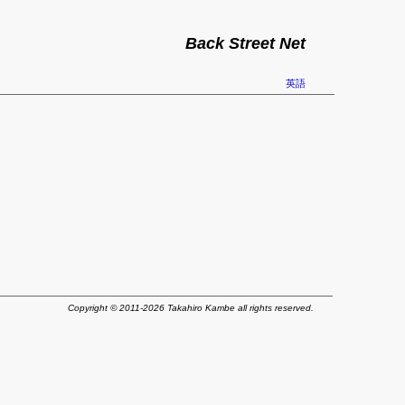
Back Street Net
英語
Copyright © 2011-2026 Takahiro Kambe all rights reserved.