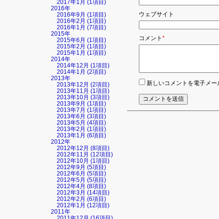
2017年1月 (1項目)
の
2016年
項
ウェブサイト
2016年9月 (1項目)
目
2016年2月 (1項目)
2016年1月 (7項目)
2015年
必
コメント
*
2015年6月 (1項目)
須
2015年2月 (1項目)
の
2015年1月 (1項目)
項
2014年
目
2014年12月 (1項目)
2014年1月 (2項目)
2013年
新しいコメントを電子メー
2013年12月 (2項目)
2013年11月 (1項目)
2013年10月 (3項目)
コメントを送信
2013年9月 (1項目)
2013年7月 (1項目)
2013年6月 (3項目)
2013年5月 (4項目)
2013年2月 (1項目)
2013年1月 (6項目)
2012年
2012年12月 (8項目)
2012年11月 (12項目)
2012年10月 (1項目)
2012年9月 (5項目)
2012年6月 (5項目)
2012年5月 (5項目)
2012年4月 (8項目)
2012年3月 (14項目)
2012年2月 (6項目)
2012年1月 (12項目)
2011年
2011年12月 (16項目)