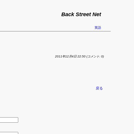
Back Street Net
英語
2011年12月4日 22:50
(コメント: 0)
戻る