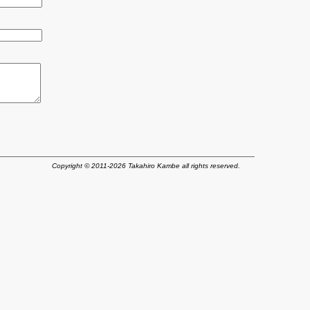
Copyright © 2011-2026 Takahiro Kambe all rights reserved.