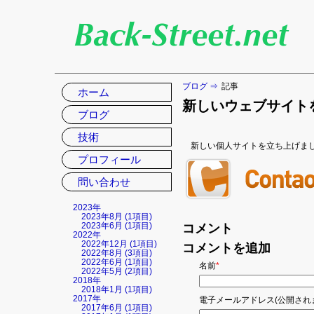
ブログ
記事
ナ
ホーム
ビ
新しいウェブサイト
ゲ
ブログ
ー
技術
シ
新しい個人サイトを立ち上げま
ョ
プロフィール
ン
を
問い合わせ
省
略
2023年
2023年8月 (1項目)
2023年6月 (1項目)
コメント
2022年
2022年12月 (1項目)
コメントを追加
2022年8月 (3項目)
2022年6月 (1項目)
必
名前
*
2022年5月 (2項目)
須
2018年
の
2018年1月 (1項目)
項
2017年
必
電子メールアドレス(公開され
目
2017年6月 (1項目)
須