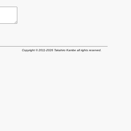
Copyright © 2011-2026 Takahiro Kambe all rights reserved.