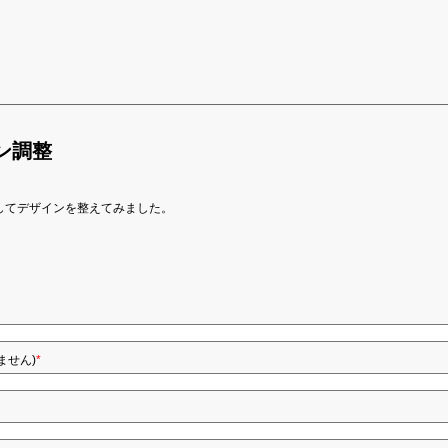
ン調整
してデザインを整えてみました。
ません)
*