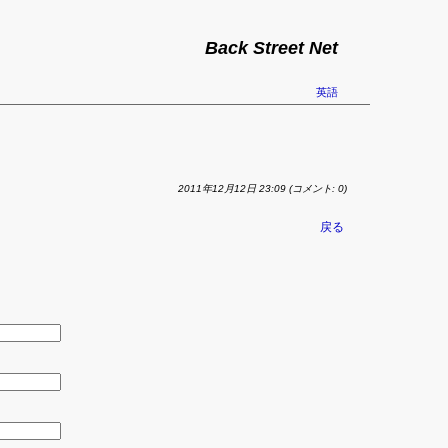
Back Street Net
英語
2011年12月12日 23:09
(コメント: 0)
戻る